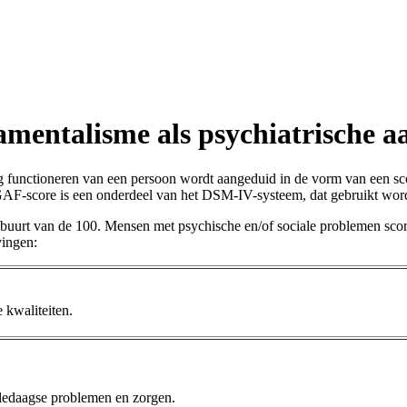
amentalisme als psychiatrische 
g functioneren van een persoon wordt aangeduid in de vorm van een sco
GAF-score is een onderdeel van het DSM-IV-systeem, dat gebruikt word
buurt van de 100. Mensen met psychische en/of sociale problemen scor
ingen:
 kwaliteiten.
alledaagse problemen en zorgen.