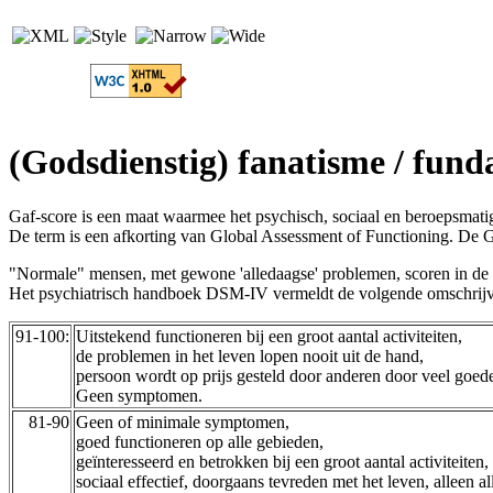
(Godsdienstig) fanatisme / fund
Gaf-score is een maat waarmee het psychisch, sociaal en beroepsmati
De term is een afkorting van Global Assessment of Functioning. De 
"Normale" mensen, met gewone 'alledaagse' problemen, scoren in de 
Het psychiatrisch handboek DSM-IV vermeldt de volgende omschrijv
91-100:
Uitstekend functioneren bij een groot aantal activiteiten,
de problemen in het leven lopen nooit uit de hand,
persoon wordt op prijs gesteld door anderen door veel goede
Geen symptomen.
81-90
Geen of minimale symptomen,
goed functioneren op alle gebieden,
geïnteresseerd en betrokken bij een groot aantal activiteiten,
sociaal effectief, doorgaans tevreden met het leven, alleen 