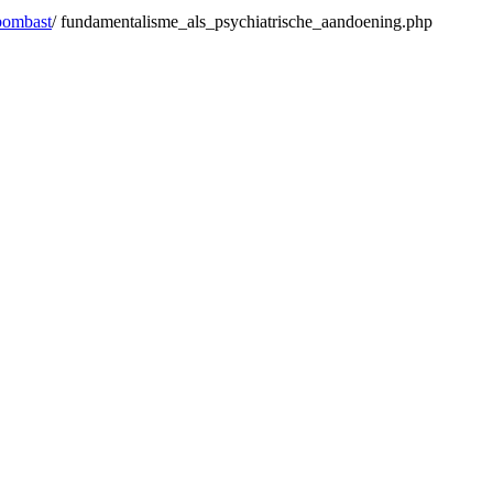
bombast
/ fundamentalisme_als_psychiatrische_aandoening.php