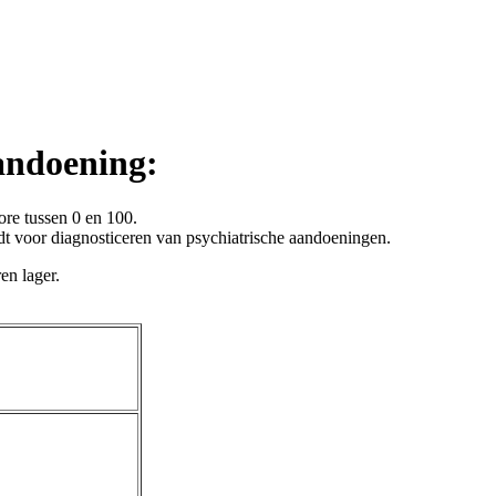
aandoening:
re tussen 0 en 100.
t voor diagnosticeren van psychiatrische aandoeningen.
en lager.